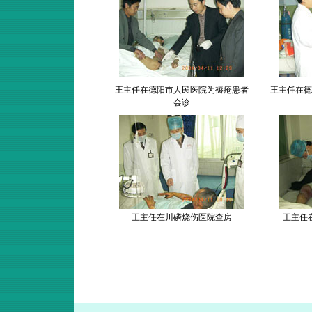
王主任在德阳市人民医院为褥疮患者
王主任在德
会诊
王主任在川磷烧伤医院查房
王主任