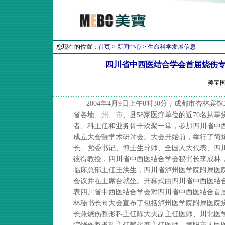
您现在的位置：
首页
>
新闻中心
>
生命科学发展信息
四川省中西医结合学会首届烧伤
美宝国
2004年4月9日上午8时30分，成都市杏林
省各地、州、市、县58家医疗单位的近70名从
者、科主任和业务骨干欢聚一堂，参加四川省中
成立大会暨学术研讨会。大会开始前，举行了简
长、党委书记、博士生导师、全国人大代表、四
彼得教授，四川省中西医结合学会秘书长李成林
临床总部主任王洪生，四川省泸州医学院附属医
会议并在主席台就坐。开幕式由四川省中西医结
表四川省中西医结合学会对四川省中西医结合首
林秘书长向大会宣布了包括泸州医学院附属医院
长兼烧伤整形科主任陈大夫副主任医师、川北医