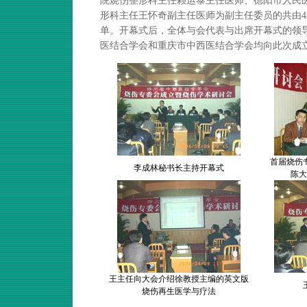
院烧伤整形科主任赖运泰主任医师、德阳市人民
形科主任王怀奇副主任医师为副主任委员的共由4
单。开幕式后，全体与会代表与出席开幕式的领
医结合学会和重庆市中西医结合学会均向此次成
首届烧伤
李成林秘书长主持开幕式
陈大
王主任向大会介绍徐教授主编的英文版
烧伤再生医学与疗法