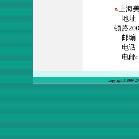
上海
地址：
顿路20
邮编：2
电话：02
电邮
Copyright ©1999-