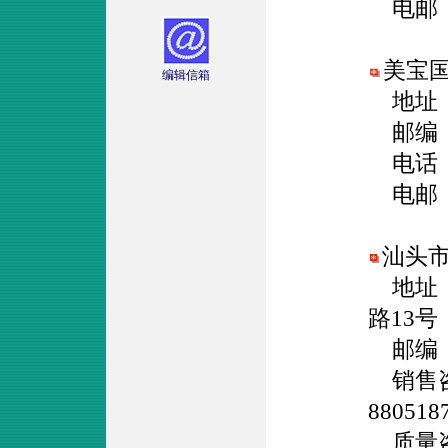
电邮
美宝
编辑信箱
地址：
邮编：1
电话：01
电邮
汕头
地址：
路13号
邮编：5
销售咨询
88051
质量咨询