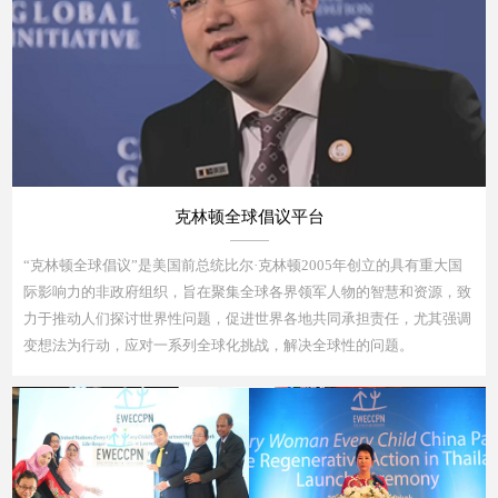
克林顿全球倡议平台
“克林顿全球倡议”是美国前总统比尔·克林顿2005年创立的具有重大国
际影响力的非政府组织，旨在聚集全球各界领军人物的智慧和资源，致
力于推动人们探讨世界性问题，促进世界各地共同承担责任，尤其强调
变想法为行动，应对一系列全球化挑战，解决全球性的问题。