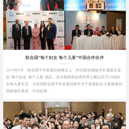
联合国“每个妇女 每个儿童”中国合作伙伴
2010年9月，联合国千年发展目标峰会上，时任联合国秘书长潘基文发
起“每个妇女 每个儿童”倡议，旨在救助和改善世界上数以百万计的妇
女和儿童生活，为实现联合国千年发展目标中关于改善妇女儿童健康的
指标做出承诺，行动起来。