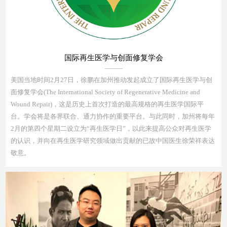
国际再生医学与创面修复学会
美国当地时间2月27日，徐鹏在加州推动发起成立了国际再生医学与创
面修复学会(The International Society of Regenerative Medicine and
Wound Repair)，这是历史上首次打造的最高规格的再生医学国际平
台。学会将是各界联合、通力协作的重要平台。与此同时，加州将每年
2月的第四个星期二设立为“再生医学日”，以此来提高公众对再生医学
的认识，并向在再生医学研究领域做出贡献的已故中国医生徐荣祥表达
敬意。