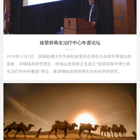
徐荣祥再生治疗中心年度论坛
2016年11月2日，美国哈佛大学为表彰徐荣祥在再生生命科学界做出的
贡献，并继续其研究理念，特地以徐荣祥之名设立“徐荣祥医学博士再
生治疗学外科教授”席位，希望继续徐荣祥再生生命科学的研究。