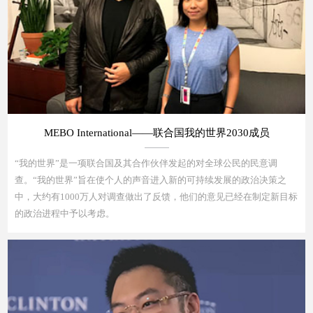
MEBO International——联合国我的世界2030成员
“我的世界”是一项联合国及其合作伙伴发起的对全球公民的民意调
查。“我的世界”旨在使个人的声音进入新的可持续发展的政治决策之
中，大约有1000万人对调查做出了反馈，他们的意见已经在制定新目标
的政治进程中予以考虑。